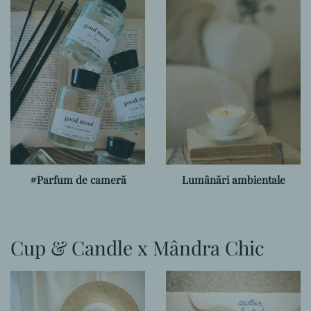
#Parfum de cameră
Lumânări ambientale
Cup & Candle x Mândra Chic