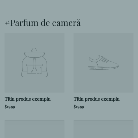
#Parfum de cameră
Titlu produs exemplu
Titlu produs exemplu
$19.99
$19.99