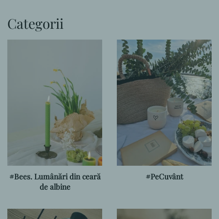
Categorii
#Bees. Lumânări din ceară
#PeCuvânt
de albine