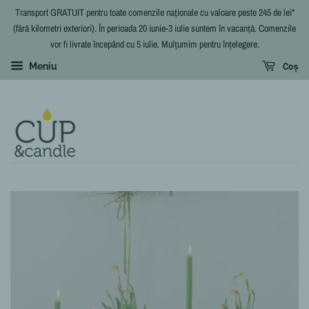
Transport GRATUIT pentru toate comenzile naționale cu valoare peste 245 de lei*
(fără kilometri exteriori). În perioada 20 iunie-3 iulie suntem în vacanță. Comenzile
vor fi livrate începând cu 5 iulie. Mulțumim pentru înțelegere.
Coș
Meniu